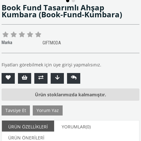
Book Fund Tasarımlı Ahşap
Kumbara
(Book-Fund-Kumbara)
Marka
GIFTMODA
Fiyatları görebilmek için üye girişi yapmalısınız.
Ürün stoklarımızda kalmamıştır.
Tavsiye Et
Yorum Yaz
ÜRÜN ÖZELLIKLERI
YORUMLAR
(0)
ÜRÜN ÖNERILERI