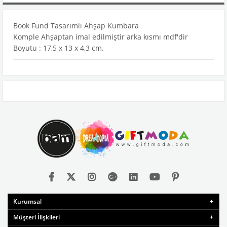
Book Fund Tasarımlı Ahşap Kumbara
Komple Ahşaptan imal edilmiştir arka kısmı mdf'dir
Boyutu : 17,5 x 13 x 4,3 cm.
Kurumsal
Müşteri İlişkileri